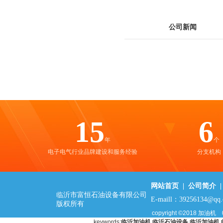
公司新闻
15
6
年
个
电子电气行业品牌建设和服务经验
分支机构
网站首页
|
公司简介
临沂市富恒石油设备有限公司
E-maill：39256134@qq
版权所有
copyright ©2018
加油机
keywords:
临沂加油机
临沂石油设备
临沂加油机