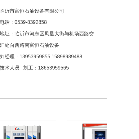
临沂市富恒石油设备有限公司
电话：0539-8392858
地址：
临沂市河东区凤凰大街与机场西路交
汇处向西路南富恒石油设备
刘经理：13953959855 15898989488
技术人员 刘工
：18653959565
技术人员 崔工：13954929620