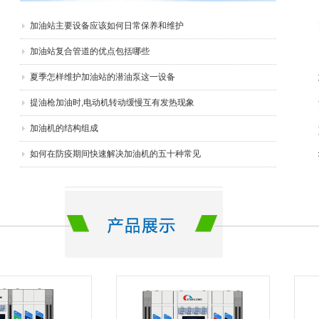
加油站主要设备应该如何日常保养和维护
加油站复合管道的优点包括哪些
夏季怎样维护加油站的潜油泵这一设备
提油枪加油时,电动机转动缓慢互有发热现象
加油机的结构组成
如何在防疫期间快速解决加油机的五十种常见
故障？
加油机日常保养步骤
临沂加油机急停按钮的安装及使用
国家标准规定加油机的误差是多少
加油站建设要注意的安全事项